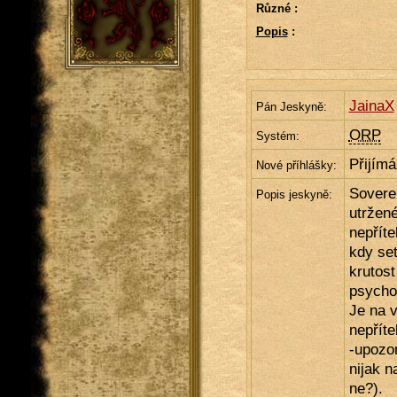
Různé :
Popis
:
JainaX
Pán Jeskyně:
ORP
Systém:
Přijím
Nové příhlášky:
Soverei
Popis jeskyně:
utržené
nepřít
kdy set
krutos
psychol
Je na v
nepříte
-upozo
nijak n
ne?).