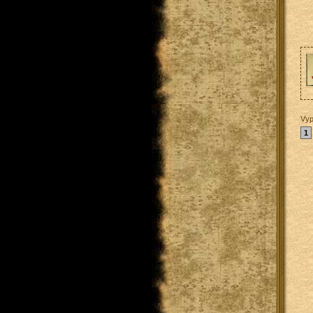
Vyp
1