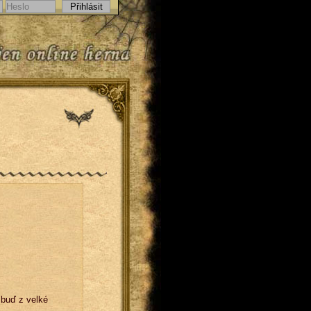
 buď z velké