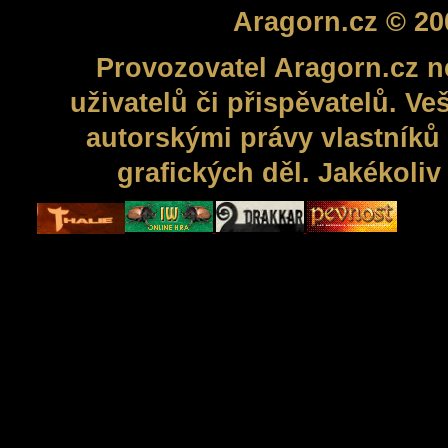
Aragorn.cz © 20
Provozovatel Aragorn.cz n
uživatelů či přispěvatelů. V
autorskými právy vlastníků 
grafických děl. Jakékoli