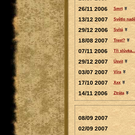
26/11 2006
Smrt
13/12 2007
Světlo naděj
29/12 2006
Svítá
18/08 2007
Trest?
07/11 2006
Tři slůvka...
29/12 2007
Úsvit
03/07 2007
Víra
17/10 2007
Xxx
14/11 2006
Ztráta
08/09 2007
02/09 2007