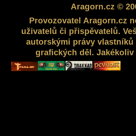
Aragorn.cz © 20
Provozovatel Aragorn.cz n
uživatelů či přispěvatelů. V
autorskými právy vlastníků 
grafických děl. Jakékoli